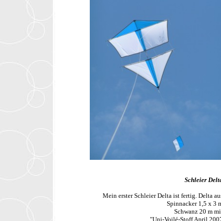
Schleier Delt
Mein erster Schleier Delta ist fertig. Delta au
Spinnacker 1,5 x 3 
Schwanz 20 m mi
"Uni-Voilé-Stoff April 200