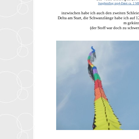
Jungfernflug mp4-Datei ca. 2 M
inzwischen habe ich auch den zweiten Schleie
Delta am Start, die Schwanzlänge habe ich auf 1
m gekürz
(der Stoff war doch zu schwer