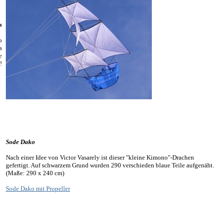
s
o
s
e
!
Sode Dako
Nach einer Idee von Victor Vasarely ist dieser "kleine Kimono"-Drachen
gefertigt. Auf schwarzem Grund wurden 290 verschieden blaue Teile aufgenäht.
(Maße: 290 x 240 cm)
Sode Dako mit Propeller