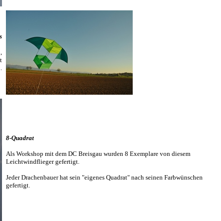
s
,
t
.
8-Quadrat
Als Workshop mit dem DC Breisgau wurden 8 Exemplare von diesem
Leichtwindflieger gefertigt.
Jeder Drachenbauer hat sein "eigenes Quadrat" nach seinen Farbwünschen
gefertigt.