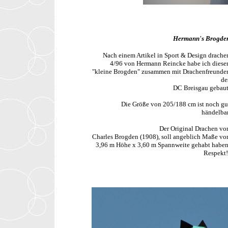
Hermann's Brogde
Nach einem Artikel in Sport & Design drache
4/96 von Hermann Reincke habe ich diese
"kleine Brogden" zusammen mit Drachenfreunde
de
DC Breisgau gebaut
Die Größe von 205/188 cm ist noch gu
händelbar
Der Original Drachen vo
Charles Brogden (1908), soll angeblich Maße vo
3,96 m Höhe x 3,60 m Spannweite gehabt haben
Respekt!